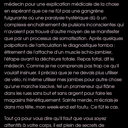
médecin pour une explication médicale de la chose
en espérant que ce ne fût pas une gangrène
fulgurante où une paralysie hystérique dû à un
complexe enchaînement de pulsions inconscientes qui
n'avaient pas trouvé d'autre moyen de se manifester
que par un processus de somatisation. Après quelques
palpations de l'articulation le diagnostique tomba :
étirement de l'attache d'un muscle ischio-jambier,
l'étape avant la déchirure totale. Repos total, dit le
médecin. Comme je ne comprenais pas trop ce qu'il
voulait insinuer, il précisa que je ne devais plus utiliser
de vélo, ni même utiliser mes jambes pour autre chose
qu'une marche lascive, tel un promeneur qui flâne
dans les rues sans but et sans argent pour faire les
magasins frénétiquement. Sainte merde, m'écriais-je
dans ma tête, mon week-end est foutu. Ce fût le cas.
Tout ça pour vous dire qu'il faut que vous soyez
attentifs à votre corps, il est plein de secrets de