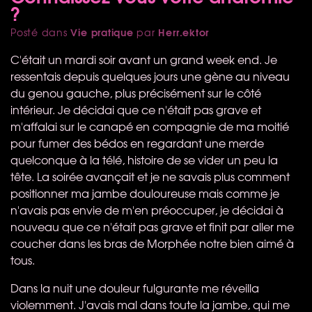
?
Vie pratique
Herr.ektor
Posté dans
par
C'était un mardi soir avant un grand week end. Je
ressentais depuis quelques jours une gène au niveau
du genou gauche, plus précisément sur le côté
intérieur. Je décidai que ce n'était pas grave et
m'affalai sur le canapé en compagnie de ma moitié
pour fumer des bédos en regardant une merde
quelconque à la télé, histoire de se vider un peu la
tête. La soirée avançait et je ne savais plus comment
positionner ma jambe douloureuse mais comme je
n'avais pas envie de m'en préoccuper, je décidai à
nouveau que ce n'était pas grave et finit par aller me
coucher dans les bras de Morphée notre bien aimé à
tous.
Dans la nuit une douleur fulgurante me réveilla
violemment. J'avais mal dans toute la jambe, qui me