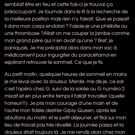
semblait être en feu et cette fois-ci je trouvai ça
préoccupant. Je tournais dans le lit à la recherche de
la meilleure position mais rien n'y faisait. Que se passait
il dans mon corps endolori ? Faisais-je une phlébite ou
une thrombose ?Allait on me couper la jambe comme
mon grand père qui n'en avait qu'une ? Bref, je
paniquais. Je me précipitai alors dans mon sac à
médicament pour ingurgiter du paracétamol en
espérant retrouver le sommeil. Ce que je fis.
Au petit matin, quelques heures de sommeil en moins
je me levai avec la douleur. Merde, me dis-je, ce soir
c'est l'apéro chez G. suivi de la soirée ou G numéro 2
mixait et en plus entre temps il fallait travailler (quelle
horreur!!!). Je pris mon courage d'une main et de
l'autre mon fidèle destrier Gipsy Queen, après les
ablutions du matin et le petit déjeuner, et filai sur mon
lieu de travail pas très réveillé. La journée passa et la
douleur était toujours là. Je me rendis alors chez mon