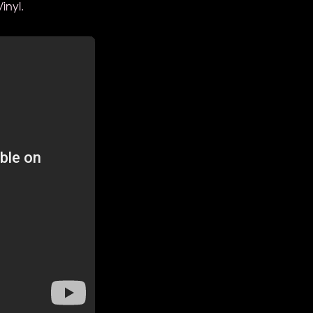
inyl.