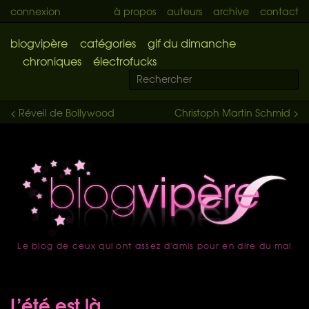
connexion
à propos
auteurs
archive
contact
blogvipère
catégories
gif du dimanche
chroniques
électrofucks
< Réveil de Bollywood
Christoph Martin Schmid >
Le blog de ceux qui ont assez d'amis pour en dire du mal
accueil
L’été est là