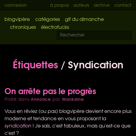
connexion
à propos
auteurs
archive
contact
blogvipère
catégories
gif du dimanche
chroniques
électrofucks
Étiquettes
/ Syndication
On arrête pas le progrès
Annonce
Wank4me
Posté dans
par
Vous en rêviez (ou pas) blogvipère devient encore plus
moderne et tendance en vous proposant la
syndication
! Je sais, c'est fabuleux, mais qu'est-ce que
c'est ?