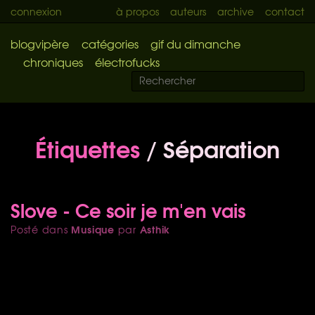
connexion
à propos
auteurs
archive
contact
blogvipère
catégories
gif du dimanche
chroniques
électrofucks
Étiquettes
/ Séparation
Slove - Ce soir je m'en vais
Musique
Asthik
Posté dans
par