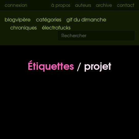
connexion
à propos
auteurs
archive
contact
blogvipère
catégories
gif du dimanche
chroniques
électrofucks
Étiquettes
/ projet