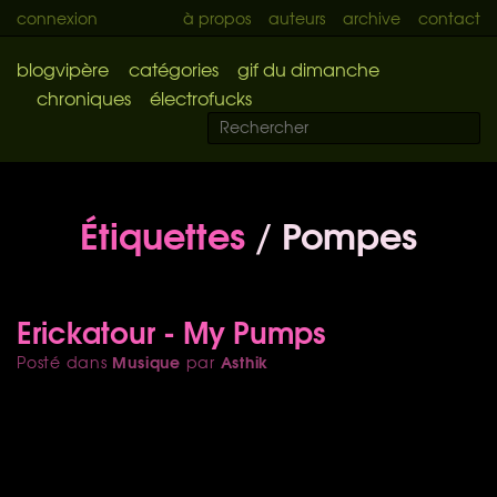
connexion
à propos
auteurs
archive
contact
blogvipère
catégories
gif du dimanche
chroniques
électrofucks
Étiquettes
/ Pompes
Erickatour - My Pumps
Musique
Asthik
Posté dans
par