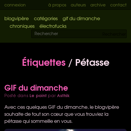
connexion
à propos
auteurs
archive
contact
blogvipère
catégories
gif du dimanche
chroniques
électrofucks
Rechercher
Étiquettes
/ Pétasse
GIF du dimanche
Le point
Asthik
Posté dans
par
Avec ces quelques
GIF
du dimanche, le blogvipère
souhaite de tout son cœur que vous trouviez la
pétasse qui sommeille en vous.