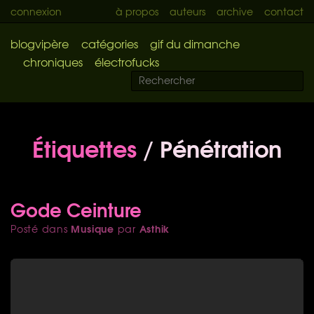
connexion
à propos
auteurs
archive
contact
blogvipère
catégories
gif du dimanche
chroniques
électrofucks
Étiquettes
/ Pénétration
Gode Ceinture
Musique
Asthik
Posté dans
par