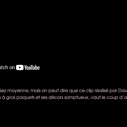
sez moyenne, mais on peut dire que ce clip réalisé par Dav
 à gros paquets et ses décors somptueux, vaut le coup d’œ