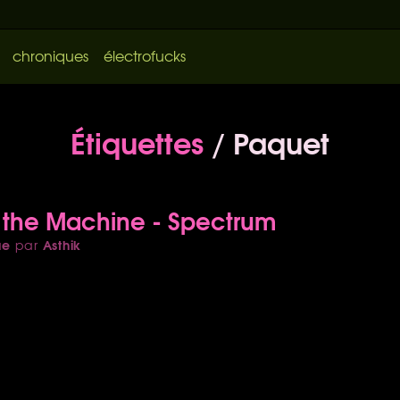
chroniques
électrofucks
Étiquettes
/ Paquet
 the Machine - Spectrum
ue
Asthik
par