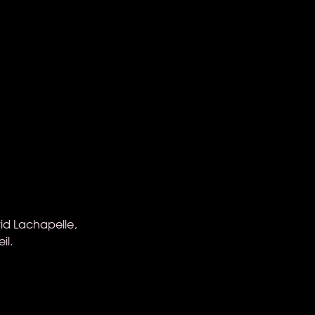
id Lachapelle,
il.