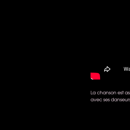
La chanson est as
avec ses danseurs