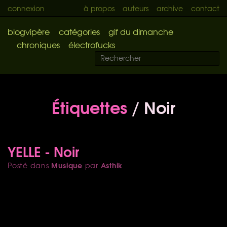
connexion
à propos
auteurs
archive
contact
blogvipère
catégories
gif du dimanche
chroniques
électrofucks
Étiquettes
/ Noir
YELLE - Noir
Musique
Asthik
Posté dans
par