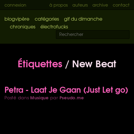
connexion
à propos
auteurs
archive
contact
blogvipère
catégories
gif du dimanche
chroniques
électrofucks
Étiquettes
/ New Beat
Petra - Laat Je Gaan (Just Let go)
Musique
Pseudo.me
Posté dans
par