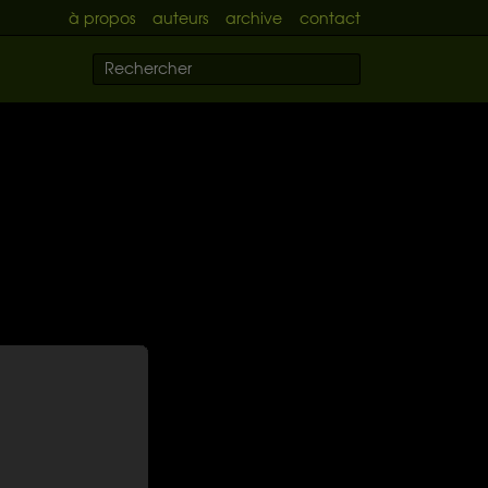
à propos
auteurs
archive
contact