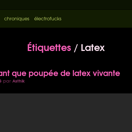
chroniques
électrofucks
Étiquettes
/ Latex
tant que poupée de latex vivante
é
Asthik
par