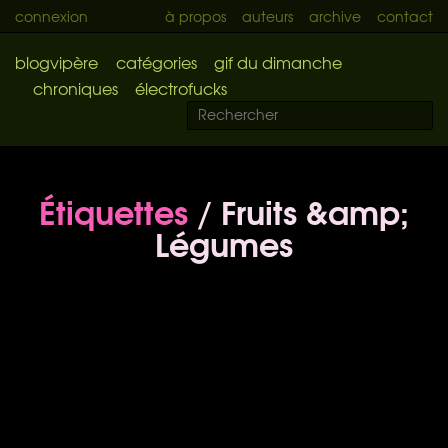
connexion
à propos
auteurs
archive
contact
blogvipère
catégories
gif du dimanche
chroniques
électrofucks
Étiquettes
/ Fruits &amp;
Légumes