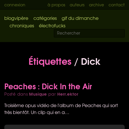
connexion
à propos
auteurs
archive
contact
blogvipère
catégories
gif du dimanche
chroniques
électrofucks
Étiquettes
/ Dick
Peaches : Dick In the Air
Musique
Herr.ektor
Posté dans
par
Troisième opus vidéo de l'album de Peaches qui sort
très bientôt. Un clip qui en a…