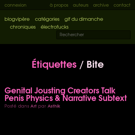
connexion
à propos
auteurs
archive
contact
blogvipère
catégories
gif du dimanche
chroniques
électrofucks
Étiquettes
/ Bite
Genital Jousting Creators Talk
Penis Physics & Narrative Subtext
Art
Asthik
Posté dans
par