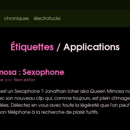
chroniques
électrofucks
Étiquettes
/ Applications
osa : Sexophone
ue
Herr.ektor
par
'est un Sexophone ? Jonathan Icher aka Queen Mimosa no
vec son nouveau clip qui, comme toujours, est plein d'image
ulées. Délectez en vous avec toute la légèreté que l'on peu
son téléphone à la recherche de plaisir furtifs.