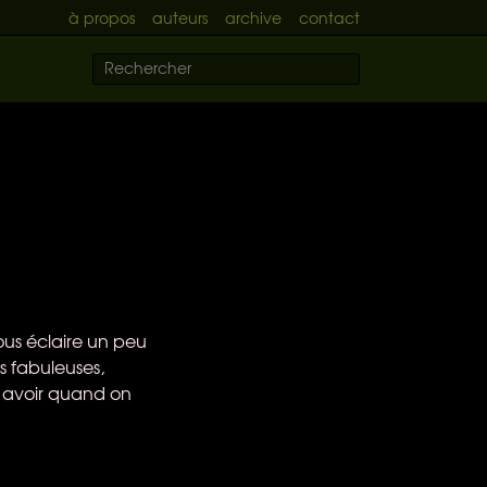
à propos
auteurs
archive
contact
us éclaire un peu
s fabuleuses,
t avoir quand on