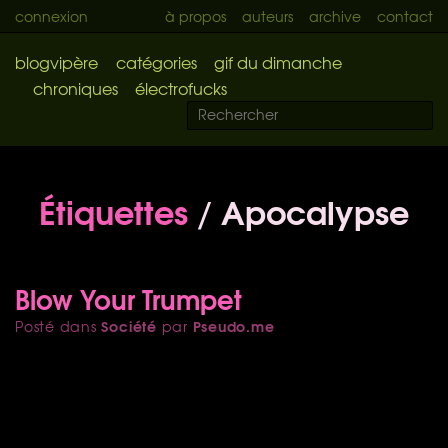
connexion
à propos
auteurs
archive
contact
blogvipère
catégories
gif du dimanche
chroniques
électrofucks
Étiquettes
/ Apocalypse
Blow Your Trumpet
Société
Pseudo.me
Posté dans
par