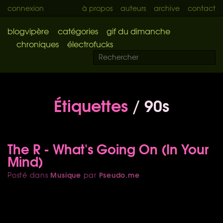
connexion
à propos
auteurs
archive
contact
blogvipère
catégories
gif du dimanche
chroniques
électrofucks
Étiquettes
/ 90s
The R - What's Going On (In Your
Mind)
Musique
Pseudo.me
Posté dans
par