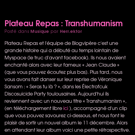
Plateau Repas : Transhumanism
Musique
Herr.ektor
Posté dans
par
Plateau Repas et l'équipe de Blogvipère c'est une
grande histoire qui a débuté au temps lointain de
Myspace (le truc d'avant facebook). Ils nous avaient
enchanté alors avec leur fameux « Jean Claude »
(que vous pouvez écoutez plus bas). Plus tard, nous
vous avons fait danser sur leur reprise de Véronique
Sansom : « Seras tu là ? », dans les Électrofcuk
Discosuicide Party toulousaines. Aujourd'hui ils
reviennent avec un nouveau titre « Transhumanism »,
(en téléchargement libre
ici
), accompagné d'un clip
que vous pouvez savourez ci-dessous, et nous font le
plaisir de sortir un nouvel album le 11 décembre. Alors
en attendant leur album voici une petite rétrospective.