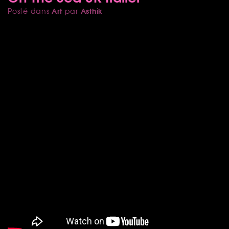
Art
Asthik
Posté dans
par