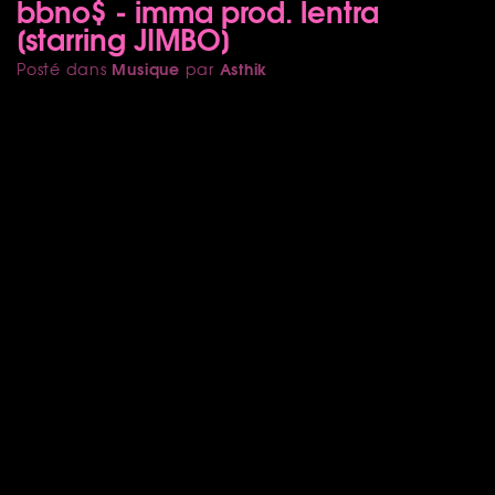
bbno$ - imma prod. lentra
[starring JIMBO]
Musique
Asthik
Posté dans
par