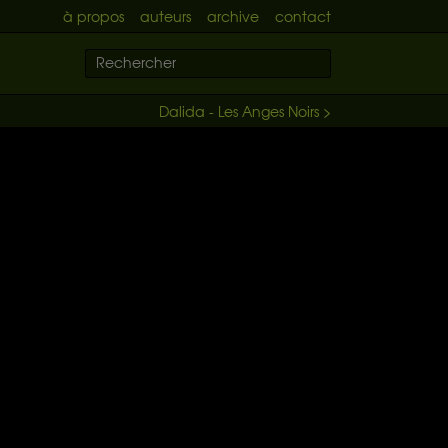
à propos
auteurs
archive
contact
Dalida - Les Anges Noirs >