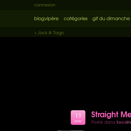
connexion
blogvipère
catégories
gif du dimanche
< Jack & Tiago
Straight Me
13
Sociét
Posté dans
JANV.