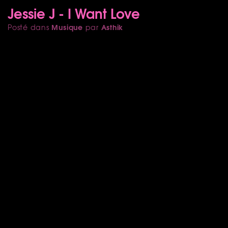
Jessie J - I Want Love
Musique
Asthik
Posté dans
par