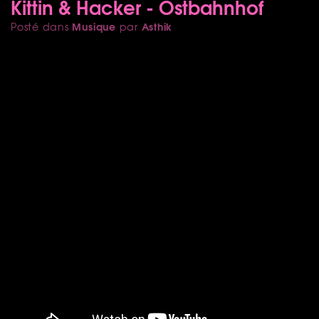
Kittin & Hacker - Ostbahnhof
Musique
Asthik
Posté dans
par