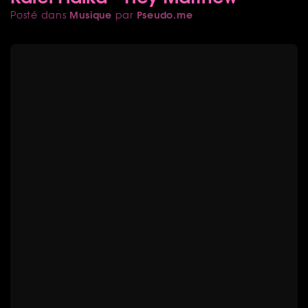
Musique
Pseudo.me
Posté dans
par