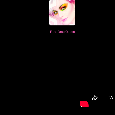
Fluo
,
Drag Queen