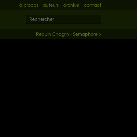
à propos
auteurs
archive
contact
Requin Chagrin - Sémaphore >