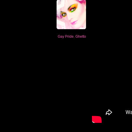
Gay Pride
,
Ghetto