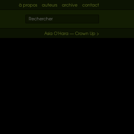
à propos
auteurs
archive
contact
Asia O'Hara — Crown Up >