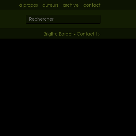
à propos
auteurs
archive
contact
Brigitte Bardot - Contact ! >