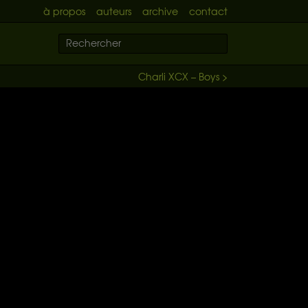
à propos
auteurs
archive
contact
Charli XCX – Boys >