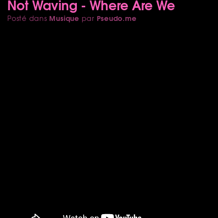
Not Waving - Where Are We
Musique
Pseudo.me
Posté dans
par