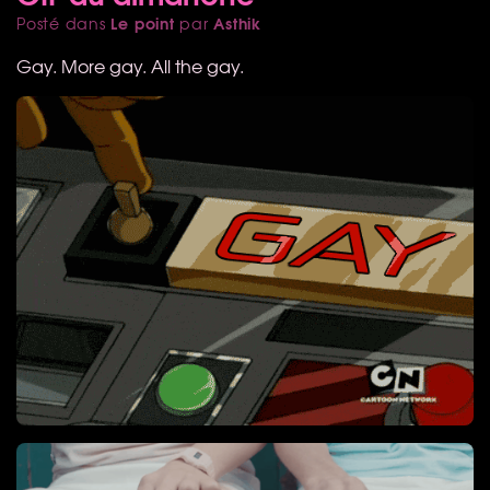
Le point
Asthik
Posté dans
par
Gay. More gay. All the gay.