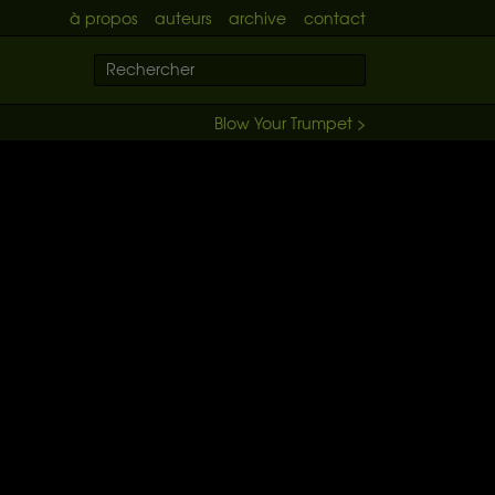
à propos
auteurs
archive
contact
Blow Your Trumpet >