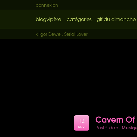
connexion
blogvipère
catégories
gif du dimanche
< Igor Dewe : Serial Lover
Cavern Of 
12
Musiq
Posté dans
NOV.