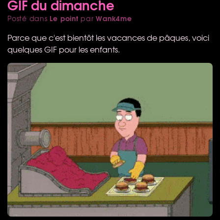
GIF du dimanche
Le point
Wank4me
Posté dans
par
Parce que c'est bientôt les vacances de pâques, voici
quelques
GIF
pour les enfants.