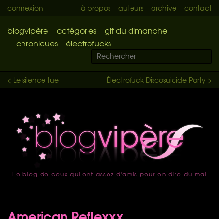
connexion
à propos
auteurs
archive
contact
blogvipère
catégories
gif du dimanche
chroniques
électrofucks
< Le silence tue
Électrofuck Discosuicide Party >
Le blog de ceux qui ont assez d'amis pour en dire du mal
accueil
American Reflexxx