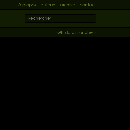
à propos
auteurs
archive
contact
GIF du dimanche >