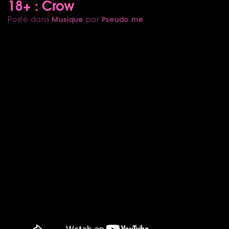
18+ : Crow
Musique
Pseudo.me
Posté dans
par