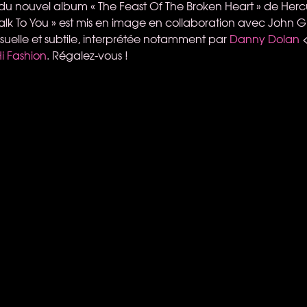
du nouvel album « The Feast Of The Broken Heart » de Hercul
To Talk To You » est mis en image en collaboration avec John 
uelle et subtile, interprétée notamment par
Danny Dolan
<
i Fashion
. Régalez-vous !