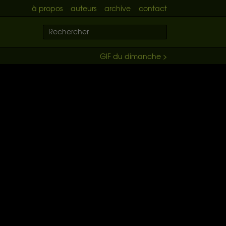
à propos
auteurs
archive
contact
GIF du dimanche >