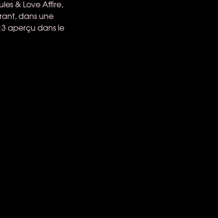
es & Love Affire,
Grant, dans une
3 aperçu dans le