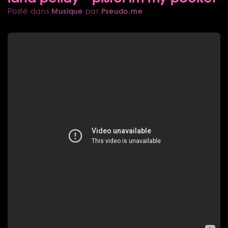
Musique
Pseudo.me
Posté dans
par