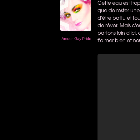
Cette eau est trop
que de rester une
d'être battu et fo
de rêver. Mais c'
partons loin d'ici
t'aimer bien et n
Amour
,
Gay Pride