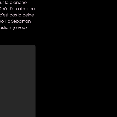
sur la planche
Ohé. J'en ai marre
c'est pas la peine
 Yo Ho Sebastian
astian, je veux