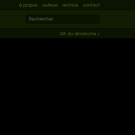
à propos
auteurs
archive
contact
GIF du dimanche >