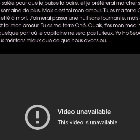
 salée pour que je puisse la boire, et je préfèrerai marcher 
 semaine de plus. Mais c'est toi mon amour. Tu es ma terre 
uetté à mort. J'aimerai passer une nuit sans tournante, mais 
est toi mon amour. Tu es ma terre Ohé. Ouais, t'es mon mec.
, quelque part où le capitaine ne sera pas furieux. Yo Ho Seb
ous méritons mieux que ce que nous avons eu.