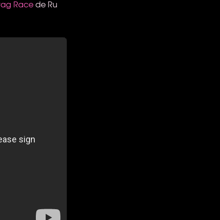
rag Race
de Ru