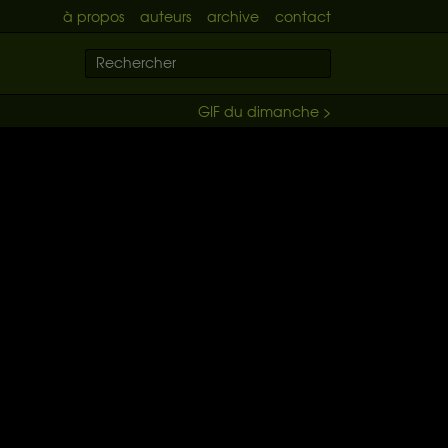
à propos
auteurs
archive
contact
GIF du dimanche >