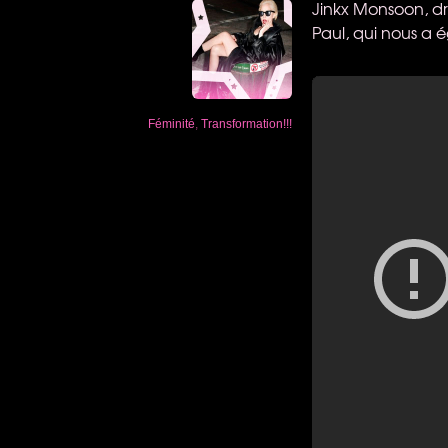
Jinkx Monsoon, dr
Paul, qui nous a 
Féminité
,
Transformation!!!