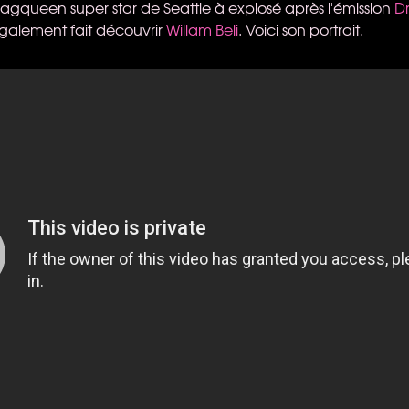
agqueen super star de Seattle à explosé après l'émission
D
également fait découvrir
Willam Beli
. Voici son portrait.