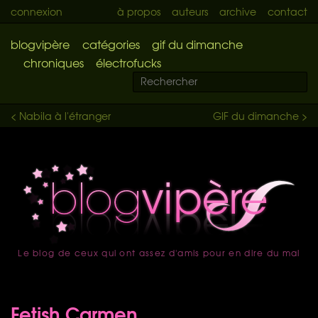
connexion
à propos
auteurs
archive
contact
blogvipère
catégories
gif du dimanche
chroniques
électrofucks
< Nabila à l'étranger
GIF du dimanche >
Le blog de ceux qui ont assez d'amis pour en dire du mal
accueil
Fetish Carmen