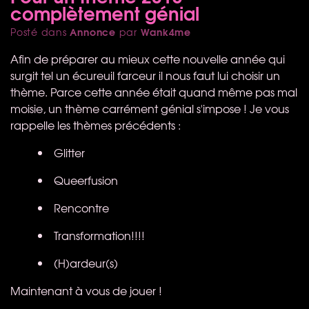
complètement génial
Annonce
Wank4me
Posté dans
par
Afin de préparer au mieux cette nouvelle année qui
surgit tel un écureuil farceur il nous faut lui choisir un
thème. Parce cette année était quand même pas mal
moisie, un thème carrément génial s'impose ! Je vous
rappelle les thèmes précédents :
Glitter
Queerfusion
Rencontre
Transformation!!!!
(H)ardeur(s)
Maintenant à vous de jouer !