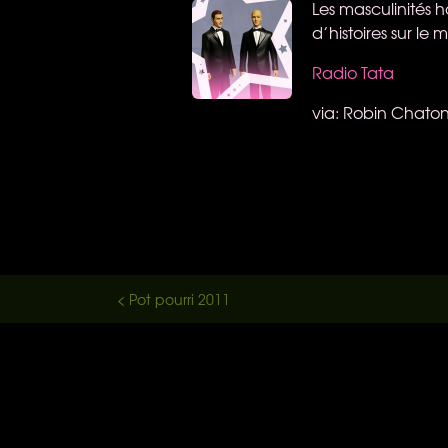
Les masculinités 
d’histoires sur le
Radio Tata
via: Robin Chaton
< Pot pourri 2011