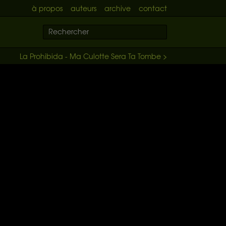
à propos
auteurs
archive
contact
La Prohibida - Ma Culotte Sera Ta Tombe >