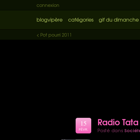
connexion
blogvipère
catégories
gif du dimanche
< Pot pourri 2011
Radio Tata
15
Sociét
Posté dans
FÉVR.