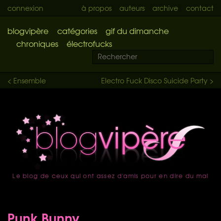
connexion
à propos
auteurs
archive
contact
blogvipère
catégories
gif du dimanche
chroniques
électrofucks
< Ensemble
Electro Fuck Disco Suicide Party >
Le blog de ceux qui ont assez d'amis pour en dire du mal
accueil
Punk Bunny