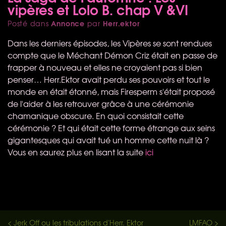
vipères et Lolo B. chap V &VI
Annonce
Herr.ektor
Posté dans
par
Dans les derniers épisodes, les Vipères se sont rendues
compte que le Méchant Démon Criz était en passe de
frapper à nouveau et elles ne croyaient pas si bien
penser… Herr.Ektor avait perdu ses pouvoirs et tout le
monde en était étonné, mais Firesperm s'était proposé
de l'aider à les retrouver grâce à une cérémonie
chamanique obscure. En quoi consistait cette
cérémonie ? Et qui était cette forme étrange aux seins
gigantesques qui avait tué un homme cette nuit là ?
Vous en saurez plus en lisant la suite
ici
< Jerk Off ou les tribulations d'Herr. Ektor
LMFAO >