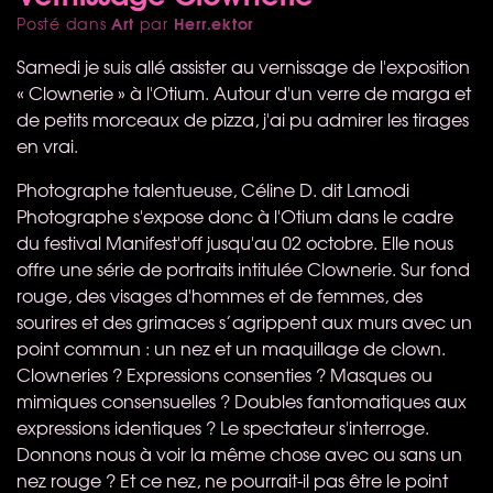
Art
Herr.ektor
Posté dans
par
Samedi je suis allé assister au vernissage de l'exposition
« Clownerie » à l'Otium. Autour d'un verre de marga et
de petits morceaux de pizza, j'ai pu admirer les tirages
en vrai.
Photographe talentueuse, Céline D. dit Lamodi
Photographe s'expose donc à l'Otium dans le cadre
du festival Manifest'off jusqu'au 02 octobre. Elle nous
offre une série de portraits intitulée Clownerie. Sur fond
rouge, des visages d'hommes et de femmes, des
sourires et des grimaces s’agrippent aux murs avec un
point commun : un nez et un maquillage de clown.
Clowneries ? Expressions consenties ? Masques ou
mimiques consensuelles ? Doubles fantomatiques aux
expressions identiques ? Le spectateur s'interroge.
Donnons nous à voir la même chose avec ou sans un
nez rouge ? Et ce nez, ne pourrait-il pas être le point