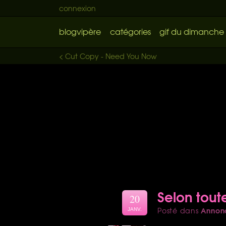
connexion
blogvipère
catégories
gif du dimanche
< Cut Copy - Need You Now
Selon tout
20
Annon
Posté dans
JANV.