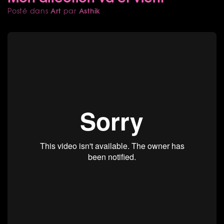
Art
Asthik
Posté dans
par