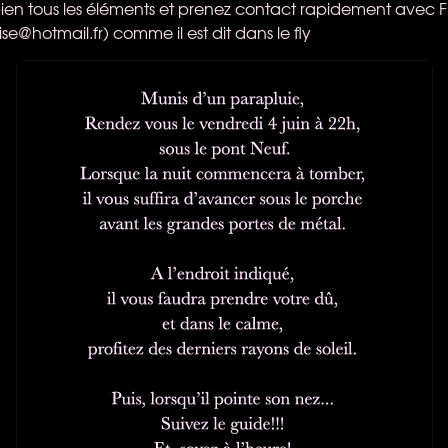
 bien tous les éléments et prenez contact rapidement avec Fr
aise@hotmail.fr
) comme il est dit dans le fly