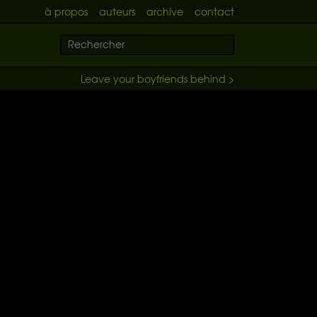
à propos
auteurs
archive
contact
Leave your boyfriends behind >