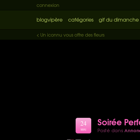
connexion
blogvipère
catégories
gif du dimanche
< Un iconnu vous offre des fleurs
Soirée Pe
24
Annon
Posté dans
MAI