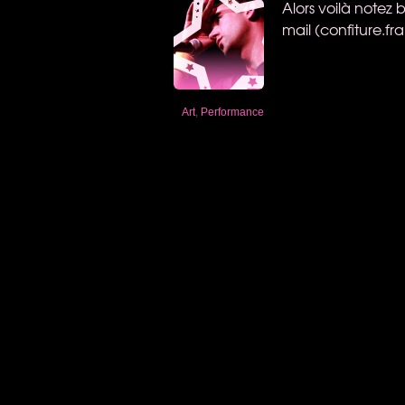
Alors voilà notez
mail (
confiture.fr
Art
,
Performance