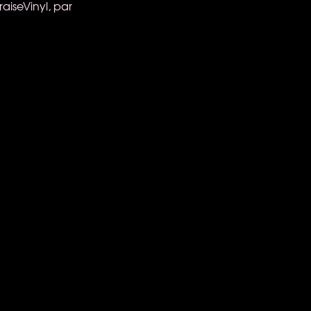
aiseVinyl, par