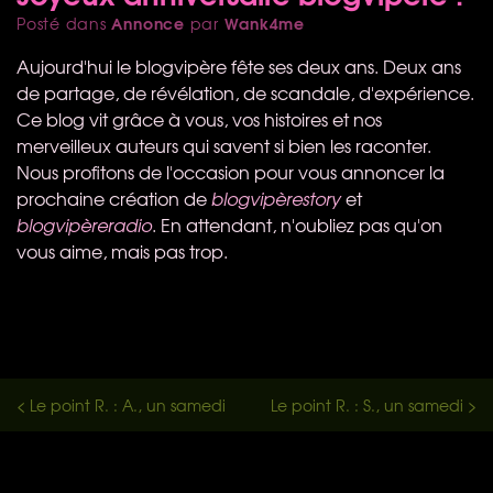
Annonce
Wank4me
Posté dans
par
Aujourd'hui le blogvipère fête ses deux ans. Deux ans
de partage, de révélation, de scandale, d'expérience.
Ce blog vit grâce à vous, vos histoires et nos
merveilleux auteurs qui savent si bien les raconter.
Nous profitons de l'occasion pour vous annoncer la
prochaine création de
blogvipèrestory
et
blogvipèreradio
. En attendant, n'oubliez pas qu'on
vous aime, mais pas trop.
< Le point R. : A., un samedi
Le point R. : S., un samedi >